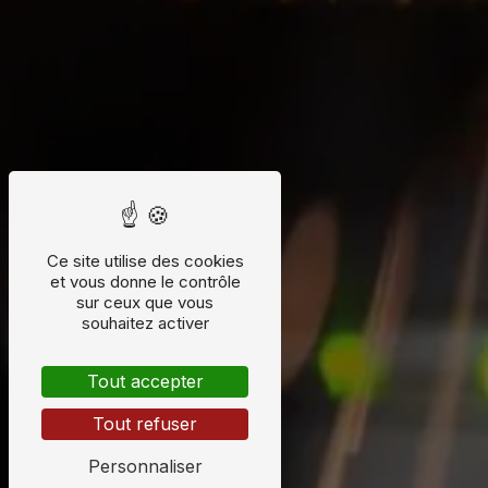
Ce site utilise des cookies
et vous donne le contrôle
sur ceux que vous
souhaitez activer
Tout accepter
Tout refuser
Personnaliser