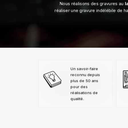
Nous réalisons des gravures au
l
réaliser une gravure indélébile de h
Un savoir-faire
reconnu depuis
plus de 50 ans
pour des
réalisations de
qualité.