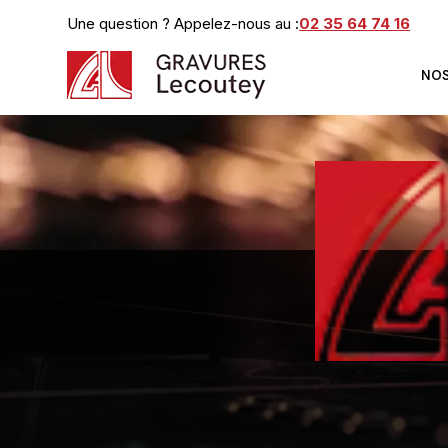
Panneau de gestion des cookies
Une question ? Appelez-nous au :
02 35 64 74 16
NOS