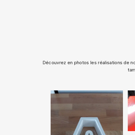
Découvrez en photos les réalisations de not
tam