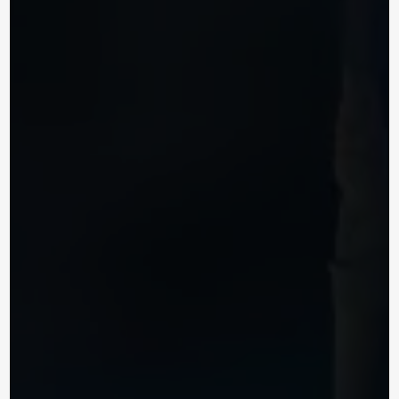
Gravures Lecoutey