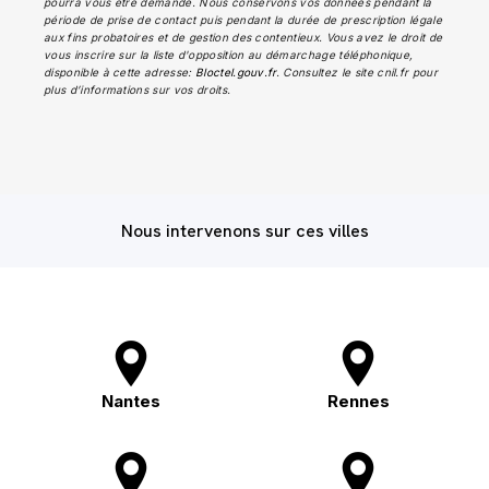
pourra vous être demandé. Nous conservons vos données pendant la
période de prise de contact puis pendant la durée de prescription légale
aux fins probatoires et de gestion des contentieux. Vous avez le droit de
vous inscrire sur la liste d'opposition au démarchage téléphonique,
disponible à cette adresse:
Bloctel.gouv.fr
. Consultez le site cnil.fr pour
plus d’informations sur vos droits.
Nous intervenons sur ces villes
Nantes
Rennes