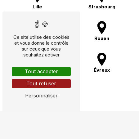
Lille
Strasbourg
Ce site utilise des cookies
Oissel
Rouen
et vous donne le contrôle
sur ceux que vous
souhaitez activer
Le Havre
Évreux
Tout accepter
Tout refuser
Personnaliser
Dreux
Nos autres prestations