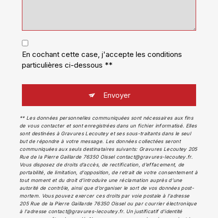
En cochant cette case, j'accepte les conditions
particulières ci-dessous **
Envoyer
** Les données personnelles communiquées sont nécessaires aux fins
de vous contacter et sont enregistrées dans un fichier informatisé. Elles
sont destinées à Gravures Lecoutey et ses sous-traitants dans le seul
but de répondre à votre message. Les données collectées seront
communiquées aux seuls destinataires suivants: Gravures Lecoutey 205
Rue de la Pierre Gaillarde 76350 Oissel contact@gravures-lecoutey.fr.
Vous disposez de droits d’accès, de rectification, d’effacement, de
portabilité, de limitation, d’opposition, de retrait de votre consentement à
tout moment et du droit d’introduire une réclamation auprès d’une
autorité de contrôle, ainsi que d’organiser le sort de vos données post-
mortem. Vous pouvez exercer ces droits par voie postale à l'adresse
205 Rue de la Pierre Gaillarde 76350 Oissel ou par courrier électronique
à l'adresse contact@gravures-lecoutey.fr. Un justificatif d'identité