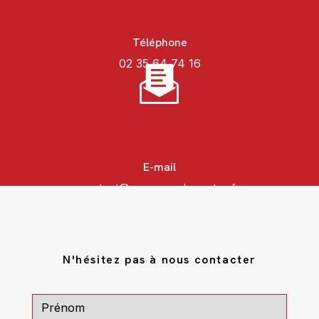
Téléphone
02 35 64 74 16
E-mail
contact@gravures-lecoutey.fr
N'hésitez pas à nous contacter